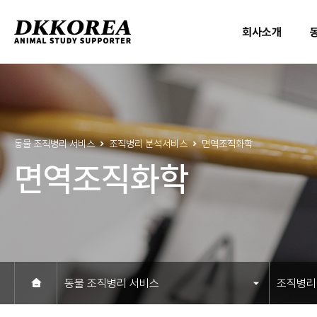
회사소개
동물 조직병리 서비스
조직병리 분석서비스
면역조직화학
면역조직화학
동물 조직병리 서비스
조직병리