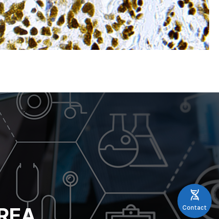
REA
Contact