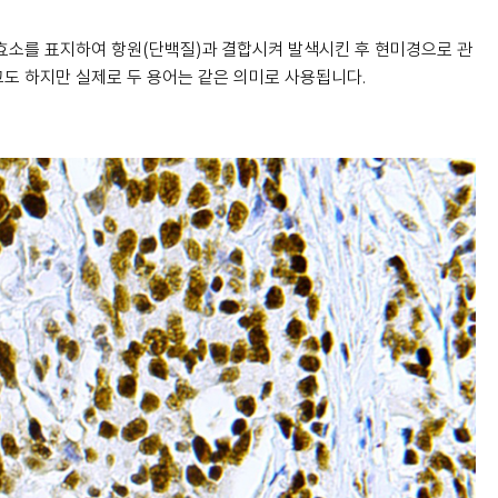
 또는 효소를 표지하여 항원(단백질)과 결합시켜 발색시킨 후 현미경으로 관
y)라고도 하지만 실제로 두 용어는 같은 의미로 사용됩니다.