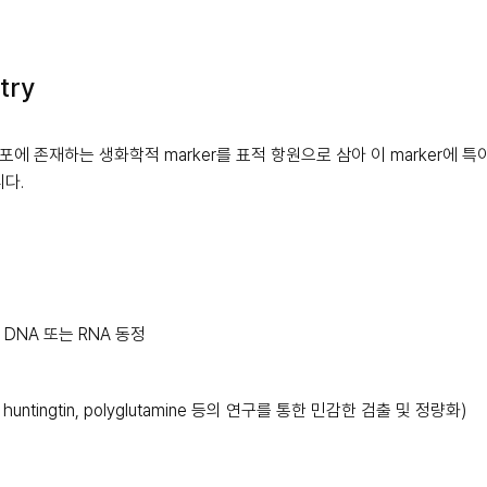
try
이나 세포에 존재하는 생화학적 marker를 표적 항원으로 삼아 이 marker에
다.
DNA 또는 RNA 동정
tin, huntingtin, polyglutamine 등의 연구를 통한 민감한 검출 및 정량화)