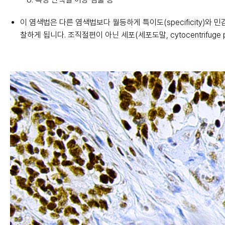
이 염색법은 다른 염색법보다 월등하게 특이도(specificity)와 
찰하게 됩니다. 조직절편이 아닌 세포(세포도말, cytocentrifug