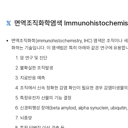
면역조직화학염색 Immunohistochemis
면역조직화학(immunohistochemistry, IHC) 염색은 조직
화하는 기술입니다. 이 염색법은 특히 아래와 같은 연구에 유용합니
암 연구 및 진단
불확실한 조직발생
치료반응 예측
조직에서 신속 정확한 감염 확인이 필요한 경우 감염미생물의 
특정유전자 산물의 기능 결정
신경퇴행성 장애(beta amyloid, alpha synuclein, ubiqui
뇌종양
특정 단백질 이상 검출 등